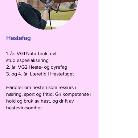
Hestefag
1. år: VG1 Naturbruk, evt
studiespesialisering
2. år: VG2 Heste- og dyrefag
3. og 4. år: Læretid i Hestefaget
Handler om hesten som ressurs i
næring, sport og fritid. Gir kompetanse i
hold og bruk av hest, og drift av
hestevirksomhet