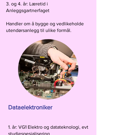
3. og 4. år: Læretid i
Anleggsgartnerfaget
Handler om å bygge og vedlikeholde
utendørsanlegg til ulike formål.
Dataelektroniker
1. år: VG1 Elektro og datateknologi, evt
studiespesialisering