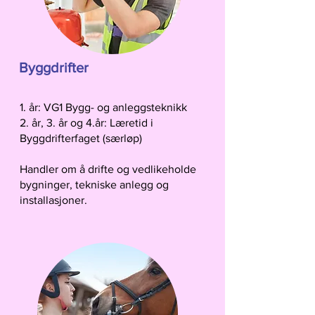
Byggdrifter
1. år: VG1 Bygg- og anleggsteknikk
2. år, 3. år og 4.år: Læretid i
Byggdrifterfaget (særløp)
Handler om å drifte og vedlikeholde
bygninger, tekniske anlegg og
installasjoner.