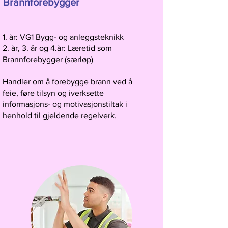
Brannforebygger
1. år: VG1 Bygg- og anleggsteknikk
2. år, 3. år og 4.år: Læretid som
Brannforebygger (særløp)
Handler om å forebygge brann ved å
feie, føre tilsyn og iverksette
informasjons- og motivasjonstiltak i
henhold til gjeldende regelverk.