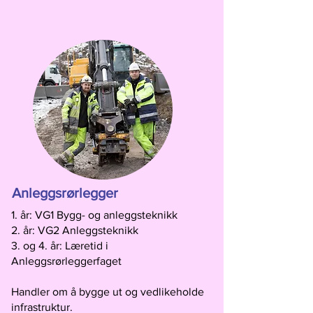
Anleggsrørlegger
1. år: VG1 Bygg- og anleggsteknikk
2. år: VG2 Anleggsteknikk
3. og 4. år: Læretid i
Anleggsrørleggerfaget
Handler om å bygge ut og vedlikeholde
infrastruktur.