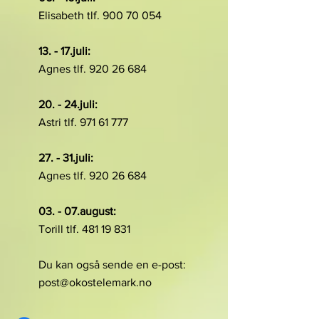
Elisabeth tlf.
900 70 054
13. - 17.juli:
Agnes tlf. 920 26 684
20. - 24.juli:
Astri tlf. 971 61 777
27. - 31.juli:
Agnes tlf. 920 26 684
03. - 07.august:
Torill tlf. 481 19 831
Du kan også sende en e-post:
post@okostelemark.no