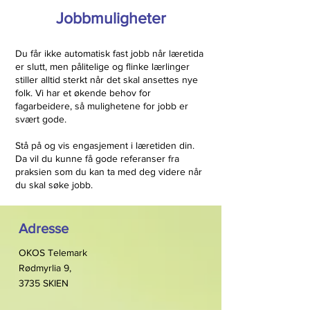
Jobbmuligheter
Du får ikke automatisk fast jobb når læretida
er slutt, men pålitelige og flinke lærlinger
stiller alltid sterkt når det skal ansettes nye
folk. Vi har et økende behov for
fagarbeidere, så mulighetene for jobb er
svært gode.
Stå på og vis engasjement i læretiden din.
Da vil du kunne få gode referanser fra
praksien som du kan ta med deg videre når
du skal søke jobb.
Adresse
OKOS Telemark
Rødmyrlia 9,
3735 SKIEN