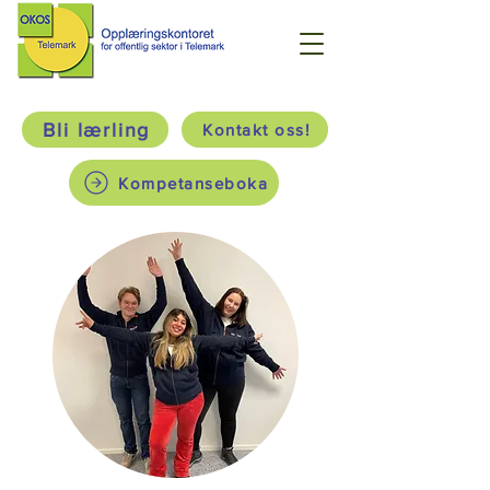
Bli lærling
Kontakt oss!
Kompetanseboka