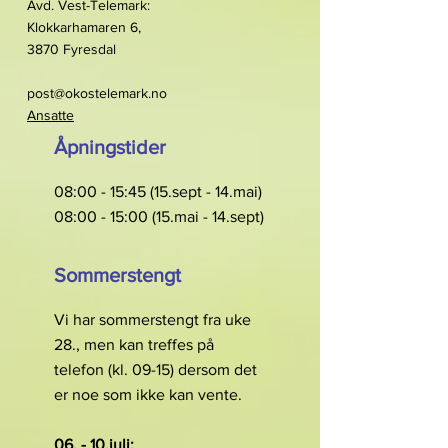
Avd. Vest-Telemark:
Klokkarhamaren 6,
3870 Fyresdal
post@okostelemark.no
Ansatte
Åpningstider
08:00 - 15:45 (15.sept - 14.mai)
08:00 - 15:00 (15.mai - 14.sept)
Sommerstengt
Vi har sommerstengt fra uke
28., men kan treffes på
telefon (kl. 09-15) dersom det
er noe som ikke kan vente.
06. - 10.juli: