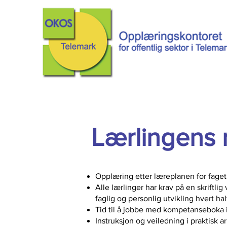
Lærlingens r
Opplæring etter læreplanen for faget
Alle lærlinger har krav på en skriftlig
faglig og personlig utvikling hvert ha
Tid til å jobbe med kompetanseboka i
Instruksjon og veiledning i praktisk 