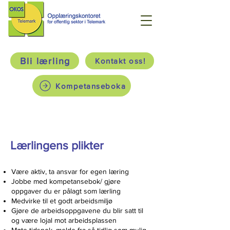
Bli lærling
Kontakt oss!
Kompetanseboka
Lærlingens plikter
Være aktiv, ta ansvar for egen læring
Jobbe med kompetansebok/ gjøre
oppgaver du er pålagt som lærling
Medvirke til et godt arbeidsmiljø
Gjøre de arbeidsoppgavene du blir satt til
og være lojal mot arbeidsplassen