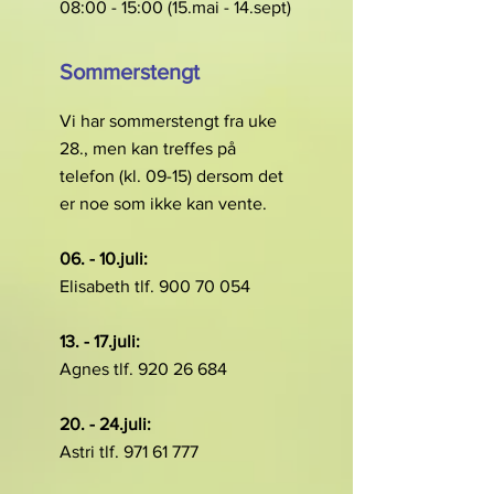
08:00 - 15:00 (15.mai - 14.sept)
Sommerstengt
Vi har sommerstengt fra uke
28., men kan treffes på
telefon (kl. 09-15) dersom det
er noe som ikke kan vente.
06. - 10.juli:
Elisabeth tlf.
900 70 054
13. - 17.juli:
Agnes tlf. 920 26 684
20. - 24.juli:
Astri tlf. 971 61 777