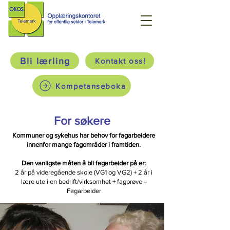
Bli lærling
Kontakt oss!
Kompetanseboka
For søkere
Kommuner og sykehus har behov for fagarbeidere
innenfor mange fagområder i framtiden.
Den vanligste måten å bli fagarbeider på er:
2 år på videregående skole (VG1 og VG2) + 2 år i
lære ute i en bedrift/virksomhet + fagprøve =
Fagarbeider