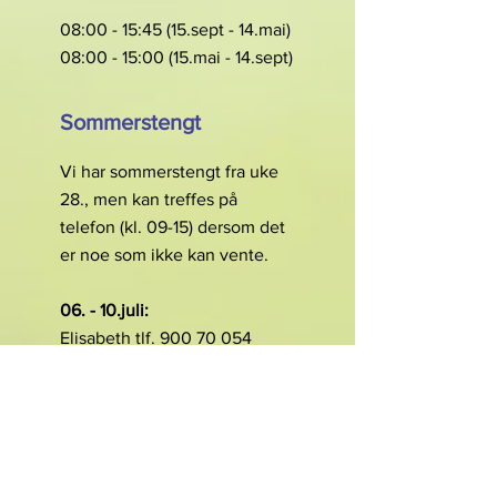
08:00 - 15:45 (15.sept - 14.mai)
08:00 - 15:00 (15.mai - 14.sept)
Sommerstengt
Vi har sommerstengt fra uke
28., men kan treffes på
telefon (kl. 09-15) dersom det
er noe som ikke kan vente.
06. - 10.juli:
Elisabeth tlf.
900 70 054
13. - 17.juli:
Agnes tlf. 920 26 684
20. - 24.juli: