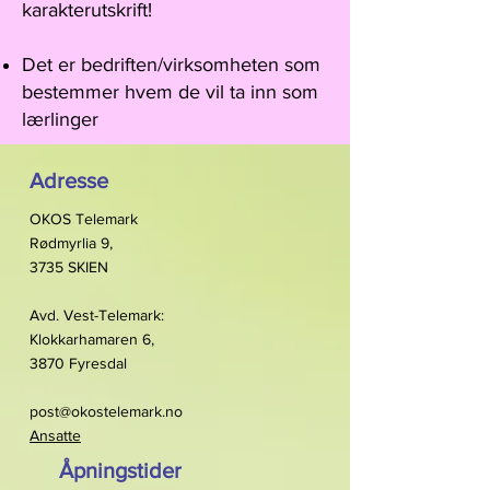
karakterutskrift!
Det er bedriften/virksomheten som
bestemmer hvem de vil ta inn som
lærlinger
Adresse
OKOS Telemark
Rødmyrlia 9,
3735 SKIEN
Avd. Vest-Telemark:
Klokkarhamaren 6,
3870 Fyresdal
post@okostelemark.no
Ansatte
Åpningstider