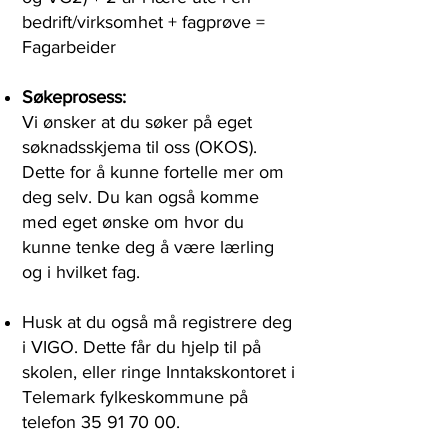
bedrift/virksomhet + fagprøve =
Fagarbeider
Søkeprosess:
Vi ønsker at du søker på eget
søknadsskjema til oss (OKOS).
Dette for å kunne fortelle mer om
deg selv. Du kan også komme
med eget ønske om hvor du
kunne tenke deg å være lærling
og i hvilket fag.
Husk at du også må registrere deg
i VIGO. Dette får du hjelp til på
skolen, eller ringe Inntakskontoret i
Telemark fylkeskommune på
telefon
35 91 70 00
.