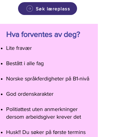
Søk læreplass
Hva forventes av deg?
Lite fravær
Bestått i alle fag
Norske språkferdigheter på B1-nivå
God ordenskarakter
Politiattest uten anmerkninger
dersom arbeidsgiver krever det
Husk!! Du søker på første termins